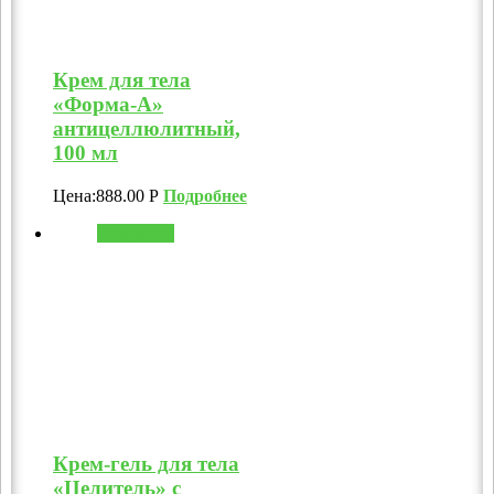
Крем для тела
«Форма-А»
антицеллюлитный,
100 мл
Цена:
888.00
Р
Подробнее
В корзину
Крем-гель для тела
«Целитель» с