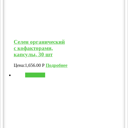
Селен органический
с кофакторами,
капсулы, 30 шт
Цена:
1,656.00
Р
Подробнее
В корзину