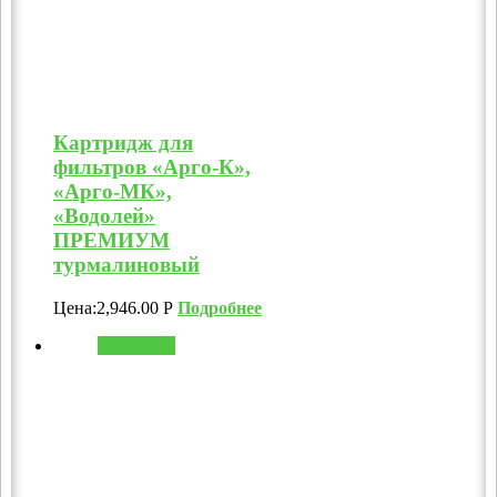
Картридж для
фильтров «Арго-К»,
«Арго-МК»,
«Водолей»
ПРЕМИУМ
турмалиновый
Цена:
2,946.00
Р
Подробнее
В корзину