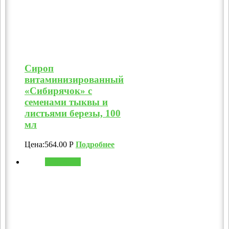
Сироп
витаминизированный
«Сибирячок» с
семенами тыквы и
листьями березы, 100
мл
Цена:
564.00
Р
Подробнее
В корзину