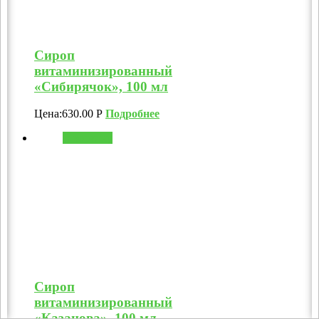
Сироп
витаминизированный
«Сибирячок», 100 мл
Цена:
630.00
Р
Подробнее
В корзину
Сироп
витаминизированный
«Казанова», 100 мл