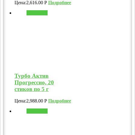
Цена:
2,616.00
Р
Подробнее
В корзину
Турбо Актив
Прогрессио, 20
стиков по 5 г
Цена:
2,988.00
Р
Подробнее
В корзину