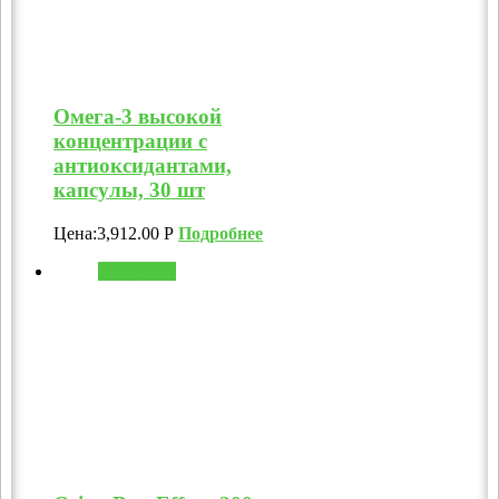
Омега-3 высокой
концентрации с
антиоксидантами,
капсулы, 30 шт
Цена:
3,912.00
Р
Подробнее
В корзину