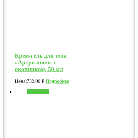
Крем-гель для тела
«Артро-хвоя» с
окопником, 50 мл
Цена:
732.00
Р
Подробнее
В корзину