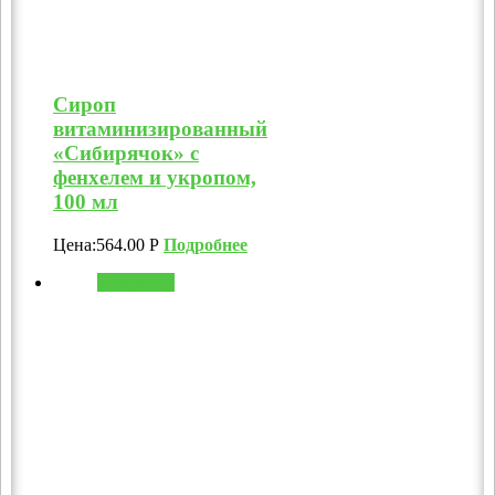
Сироп
витаминизированный
«Сибирячок» с
фенхелем и укропом,
100 мл
Цена:
564.00
Р
Подробнее
В корзину