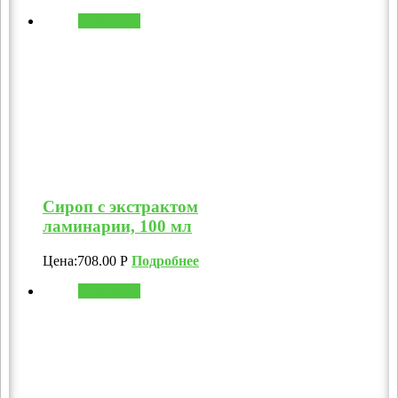
В корзину
Сироп с экстрактом
ламинарии, 100 мл
Цена:
708.00
Р
Подробнее
В корзину