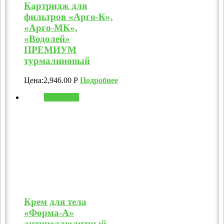
Картридж для
фильтров «Арго-К»,
«Арго-МК»,
«Водолей»
ПРЕМИУМ
турмалиновый
Цена:
2,946.00
Р
Подробнее
В корзину
Крем для тела
«Форма-А»
антицеллюлитный,