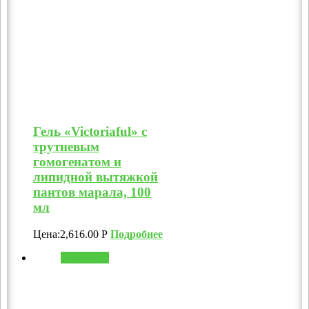
Гель «Victoriaful» с
трутневым
гомогенатом и
липидной вытяжкой
пантов марала, 100
мл
Цена:
2,616.00
Р
Подробнее
В корзину