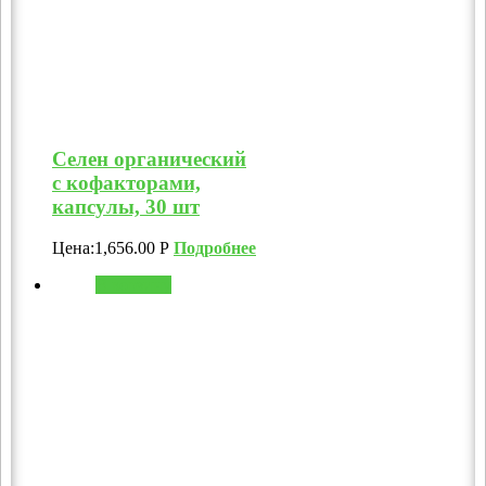
Селен органический
с кофакторами,
капсулы, 30 шт
Цена:
1,656.00
Р
Подробнее
В корзину