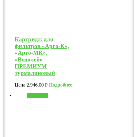
Картридж для
фильтров «Арго-К»,
«Арго-МК»,
«Водолей»
ПРЕМИУМ
турмалиновый
Цена:
2,946.00
Р
Подробнее
В корзину