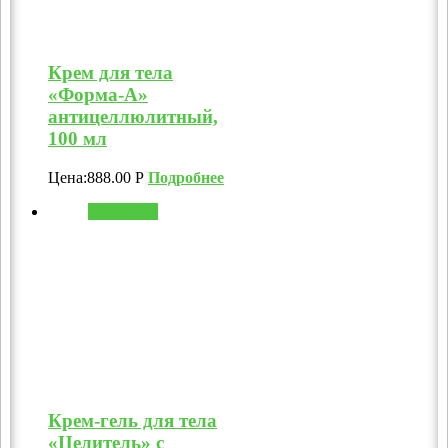
Крем для тела
«Форма-А»
антицеллюлитный,
100 мл
Цена:
888.00
Р
Подробнее
В корзину
Крем-гель для тела
«Целитель» с