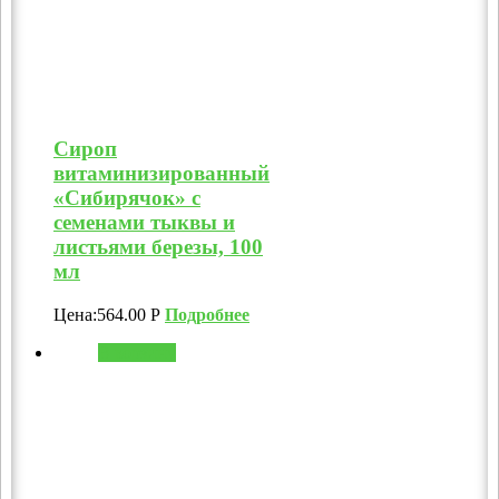
Сироп
витаминизированный
«Сибирячок» с
семенами тыквы и
листьями березы, 100
мл
Цена:
564.00
Р
Подробнее
В корзину