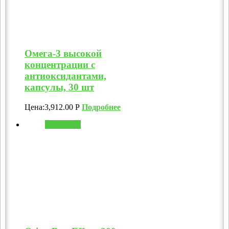
Омега-3 высокой
концентрации с
антиоксидантами,
капсулы, 30 шт
Цена:
3,912.00
Р
Подробнее
В корзину