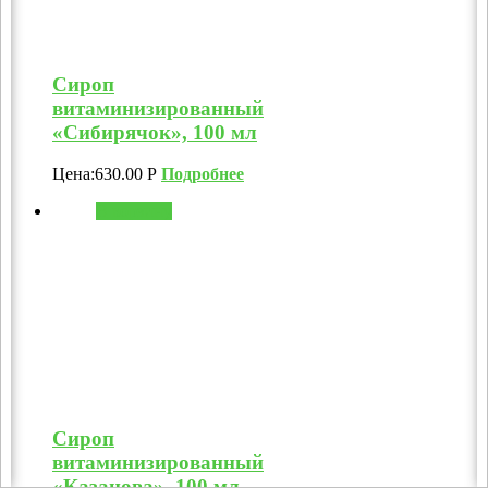
Сироп
витаминизированный
«Сибирячок», 100 мл
Цена:
630.00
Р
Подробнее
В корзину
Сироп
витаминизированный
«Казанова», 100 мл