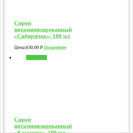
Сироп
витаминизированный
«Сибирячок», 100 мл
Цена:
630.00
Р
Подробнее
В корзину
Сироп
витаминизированный
«Казанова», 100 мл