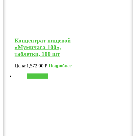
Концентрат пищевой
«Мумичага-100»,
таблетки, 100 шт
Цена:
1,572.00
Р
Подробнее
В корзину