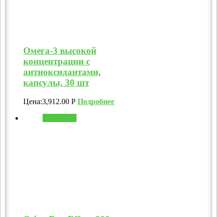
Омега-3 высокой
концентрации с
антиоксидантами,
капсулы, 30 шт
Цена:
3,912.00
Р
Подробнее
В корзину