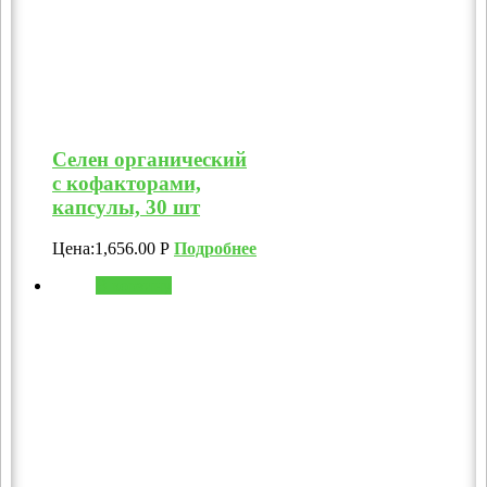
Селен органический
с кофакторами,
капсулы, 30 шт
Цена:
1,656.00
Р
Подробнее
В корзину