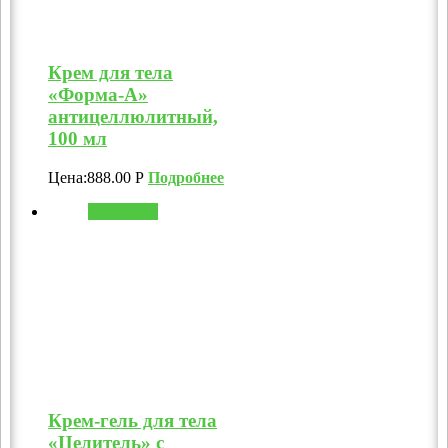
Крем для тела
«Форма-А»
антицеллюлитный,
100 мл
Цена:
888.00
Р
Подробнее
В корзину
Крем-гель для тела
«Целитель» с