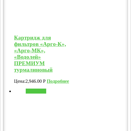
Картридж для
фильтров «Арго-К»,
«Арго-МК»,
«Водолей»
ПРЕМИУМ
турмалиновый
Цена:
2,946.00
Р
Подробнее
В корзину