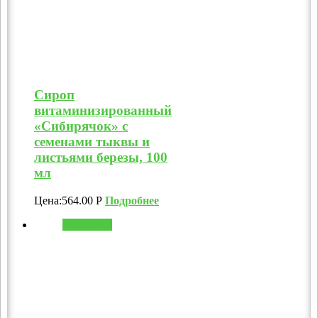
Сироп
витаминизированный
«Сибирячок» с
семенами тыквы и
листьями березы, 100
мл
Цена:
564.00
Р
Подробнее
В корзину