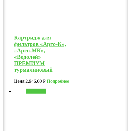
Картридж для
фильтров «Арго-К»,
«Арго-МК»,
«Водолей»
ПРЕМИУМ
турмалиновый
Цена:
2,946.00
Р
Подробнее
В корзину