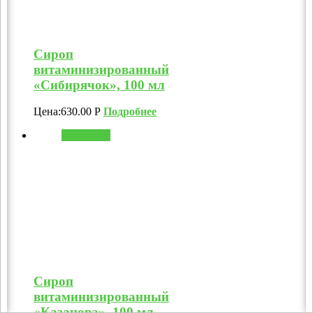
Сироп
витаминизированный
«Сибирячок», 100 мл
Цена:
630.00
Р
Подробнее
В корзину
Сироп
витаминизированный
«Казанова», 100 мл