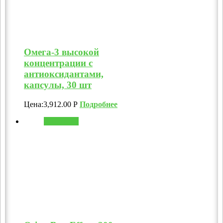
Омега-3 высокой
концентрации с
антиоксидантами,
капсулы, 30 шт
Цена:
3,912.00
Р
Подробнее
В корзину