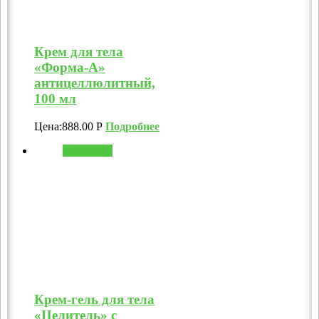
Крем для тела
«Форма-А»
антицеллюлитный,
100 мл
Цена:
888.00
Р
Подробнее
В корзину
Крем-гель для тела
«Целитель» с