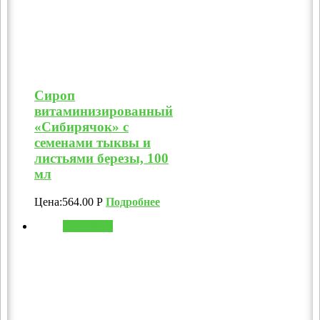
Сироп
витаминизированный
«Сибирячок» с
семенами тыквы и
листьями березы, 100
мл
Цена:
564.00
Р
Подробнее
В корзину