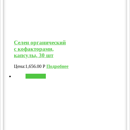
Селен органический
с кофакторами,
капсулы, 30 шт
Цена:
1,656.00
Р
Подробнее
В корзину