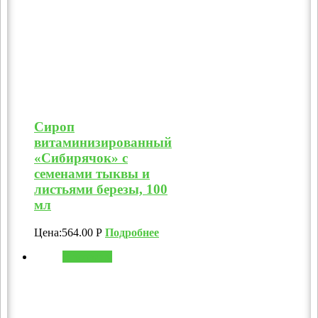
Сироп
витаминизированный
«Сибирячок» с
семенами тыквы и
листьями березы, 100
мл
Цена:
564.00
Р
Подробнее
В корзину