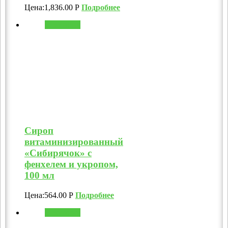
Цена:
1,836.00
Р
Подробнее
В корзину
Сироп
витаминизированный
«Сибирячок» с
фенхелем и укропом,
100 мл
Цена:
564.00
Р
Подробнее
В корзину