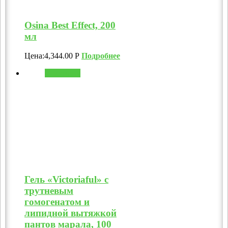
Osina Best Effect, 200
мл
Цена:
4,344.00
Р
Подробнее
В корзину
Гель «Victoriaful» с
трутневым
гомогенатом и
липидной вытяжкой
пантов марала, 100