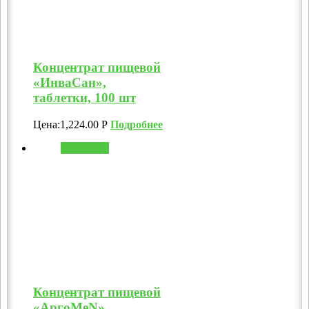
Концентрат пищевой
«ИнваСан»,
таблетки, 100 шт
Цена:
1,224.00
Р
Подробнее
В корзину
Концентрат пищевой
«АргоMeN»,