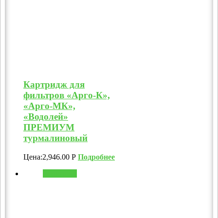
Картридж для
фильтров «Арго-К»,
«Арго-МК»,
«Водолей»
ПРЕМИУМ
турмалиновый
Цена:
2,946.00
Р
Подробнее
В корзину