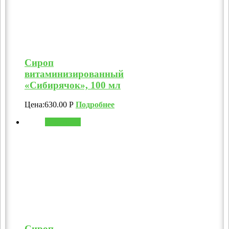
Сироп
витаминизированный
«Сибирячок», 100 мл
Цена:
630.00
Р
Подробнее
В корзину
Сироп