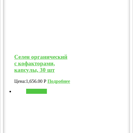
Селен органический
с кофакторами,
капсулы, 30 шт
Цена:
1,656.00
Р
Подробнее
В корзину