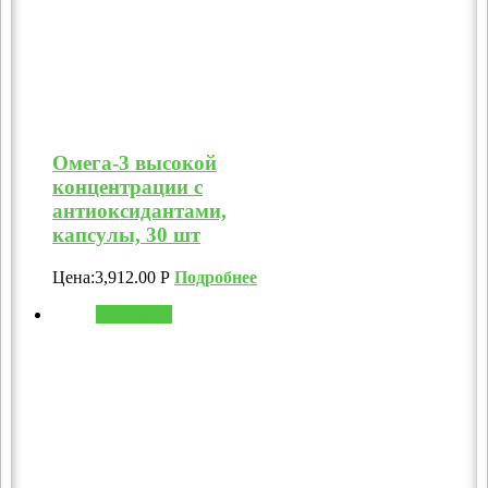
Омега-3 высокой
концентрации с
антиоксидантами,
капсулы, 30 шт
Цена:
3,912.00
Р
Подробнее
В корзину