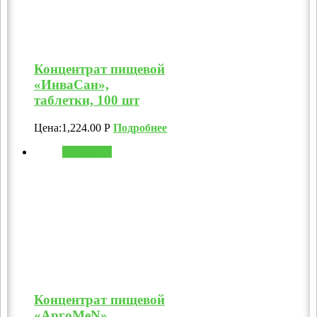
Концентрат пищевой
«ИнваСан»,
таблетки, 100 шт
Цена:
1,224.00
Р
Подробнее
В корзину
Концентрат пищевой
«АргоMeN»,