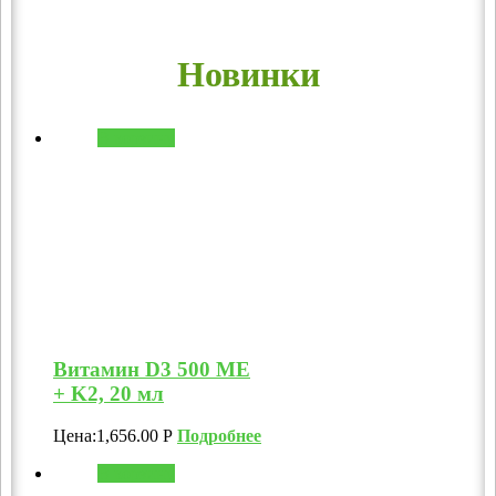
Новинки
В корзину
Витамин D3 500 МЕ
+ K2, 20 мл
Цена:
1,656.00
Р
Подробнее
В корзину