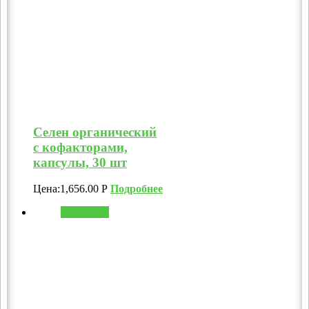
Селен органический
с кофакторами,
капсулы, 30 шт
Цена:
1,656.00
Р
Подробнее
В корзину