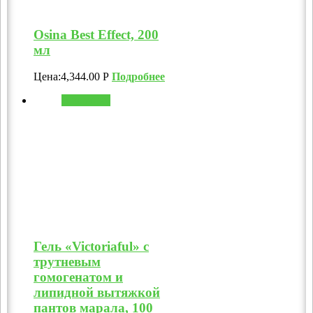
Osina Best Effect, 200
мл
Цена:
4,344.00
Р
Подробнее
В корзину
Гель «Victoriaful» с
трутневым
гомогенатом и
липидной вытяжкой
пантов марала, 100