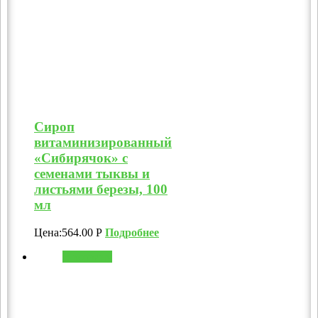
Сироп
витаминизированный
«Сибирячок» с
семенами тыквы и
листьями березы, 100
мл
Цена:
564.00
Р
Подробнее
В корзину