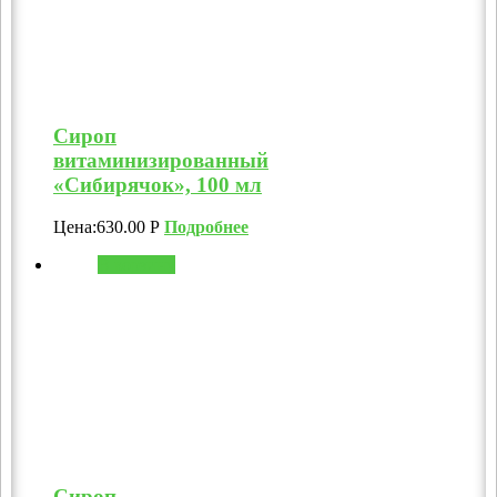
Сироп
витаминизированный
«Сибирячок», 100 мл
Цена:
630.00
Р
Подробнее
В корзину
Сироп