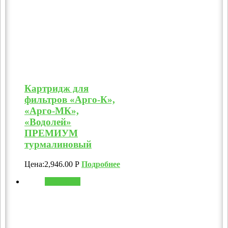
Картридж для
фильтров «Арго-К»,
«Арго-МК»,
«Водолей»
ПРЕМИУМ
турмалиновый
Цена:
2,946.00
Р
Подробнее
В корзину