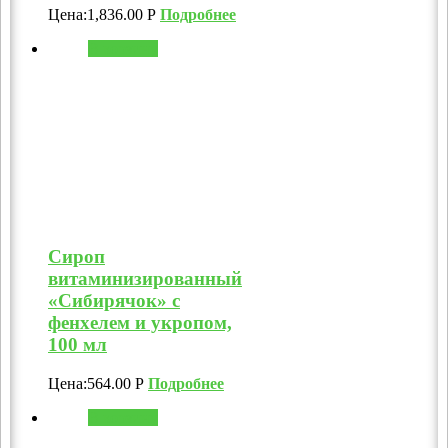
Цена:
1,836.00
Р
Подробнее
В корзину
Сироп
витаминизированный
«Сибирячок» с
фенхелем и укропом,
100 мл
Цена:
564.00
Р
Подробнее
В корзину