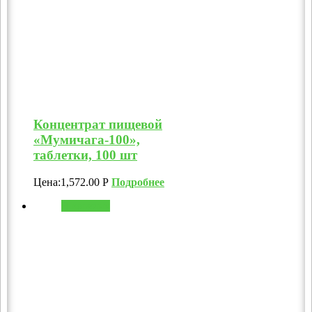
Концентрат пищевой
«Мумичага-100»,
таблетки, 100 шт
Цена:
1,572.00
Р
Подробнее
В корзину