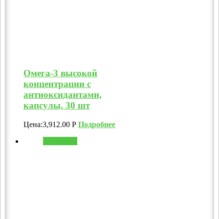
Омега-3 высокой
концентрации с
антиоксидантами,
капсулы, 30 шт
Цена:
3,912.00
Р
Подробнее
В корзину