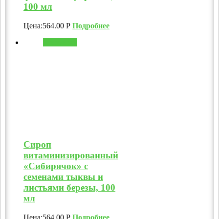
100 мл
Цена:
564.00
Р
Подробнее
В корзину
Сироп
витаминизированный
«Сибирячок» с
семенами тыквы и
листьями березы, 100
мл
Цена:
564.00
Р
Подробнее