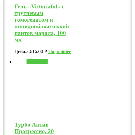
Гель «Victoriaful» с
трутневым
гомогенатом и
липидной вытяжкой
пантов марала, 100
мл
Цена:
2,616.00
Р
Подробнее
В корзину
Турбо Актив
Прогрессио, 20