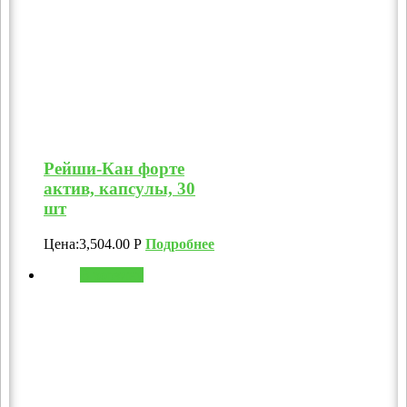
Рейши-Кан форте
актив, капсулы, 30
шт
Цена:
3,504.00
Р
Подробнее
В корзину