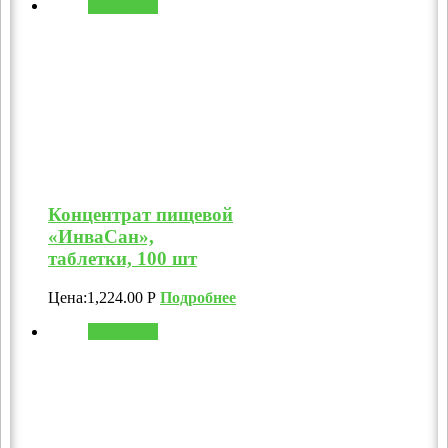
В корзину
Концентрат пищевой
«ИнваСан»,
таблетки, 100 шт
Цена:
1,224.00
Р
Подробнее
В корзину