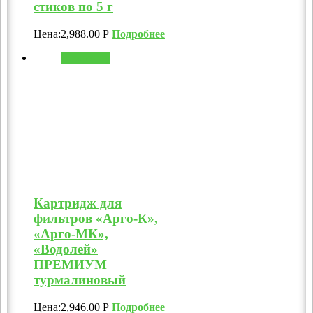
стиков по 5 г
Цена:
2,988.00
Р
Подробнее
В корзину
Картридж для
фильтров «Арго-К»,
«Арго-МК»,
«Водолей»
ПРЕМИУМ
турмалиновый
Цена:
2,946.00
Р
Подробнее