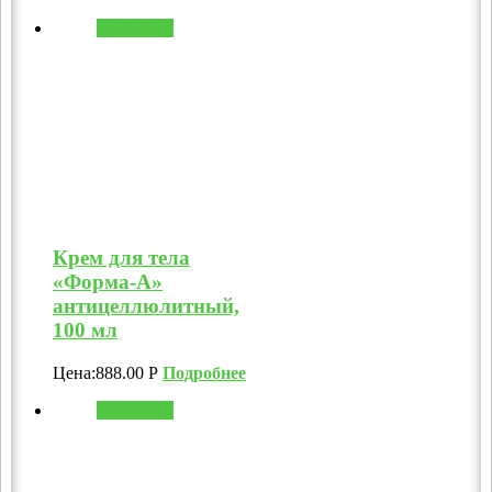
В корзину
Крем для тела
«Форма-А»
антицеллюлитный,
100 мл
Цена:
888.00
Р
Подробнее
В корзину