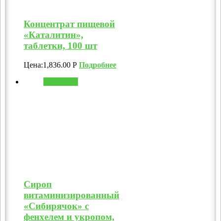
Концентрат пищевой
«Каталитин»,
таблетки, 100 шт
Цена:
1,836.00
Р
Подробнее
В корзину
Сироп
витаминизированный
«Сибирячок» с
фенхелем и укропом,