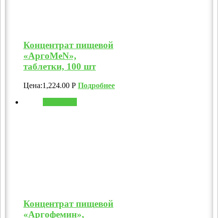
Концентрат пищевой
«АргоMeN»,
таблетки, 100 шт
Цена:
1,224.00
Р
Подробнее
В корзину
Концентрат пищевой
«Аргофемин»,