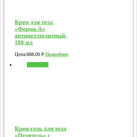
Крем для тела
«Форма-А»
антицеллюлитный,
100 мл
Цена:
888.00
Р
Подробнее
В корзину
Крем-гель для тела
«Целитель» с