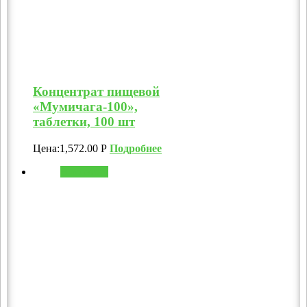
Концентрат пищевой
«Мумичага-100»,
таблетки, 100 шт
Цена:
1,572.00
Р
Подробнее
В корзину