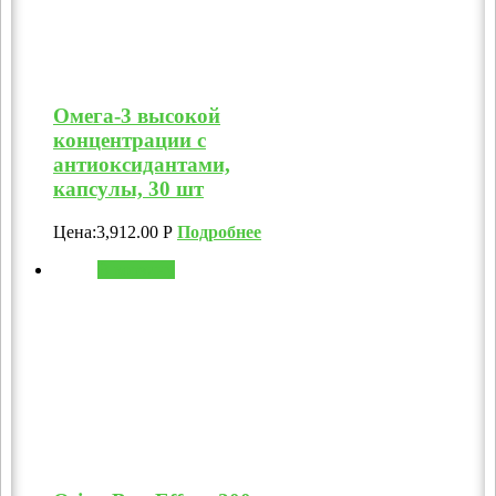
Омега-3 высокой
концентрации с
антиоксидантами,
капсулы, 30 шт
Цена:
3,912.00
Р
Подробнее
В корзину