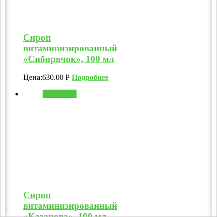
Сироп
витаминизированный
«Сибирячок», 100 мл
Цена:
630.00
Р
Подробнее
В корзину
Сироп
витаминизированный
«Казанова», 100 мл