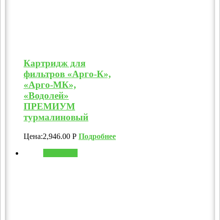
Картридж для
фильтров «Арго-К»,
«Арго-МК»,
«Водолей»
ПРЕМИУМ
турмалиновый
Цена:
2,946.00
Р
Подробнее
В корзину