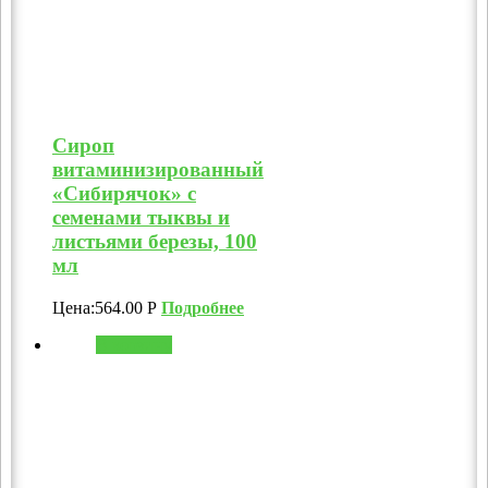
Сироп
витаминизированный
«Сибирячок» с
семенами тыквы и
листьями березы, 100
мл
Цена:
564.00
Р
Подробнее
В корзину