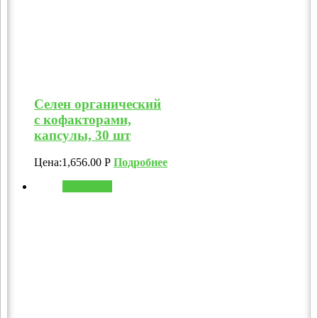
Селен органический
с кофакторами,
капсулы, 30 шт
Цена:
1,656.00
Р
Подробнее
В корзину