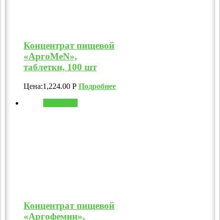
Концентрат пищевой
«АргоMeN»,
таблетки, 100 шт
Цена:
1,224.00
Р
Подробнее
В корзину
Концентрат пищевой
«Аргофемин»,