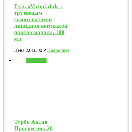
Гель «Victoriaful» с
трутневым
гомогенатом и
липидной вытяжкой
пантов марала, 100
мл
Цена:
2,616.00
Р
Подробнее
В корзину
Турбо Актив
Прогрессио, 20