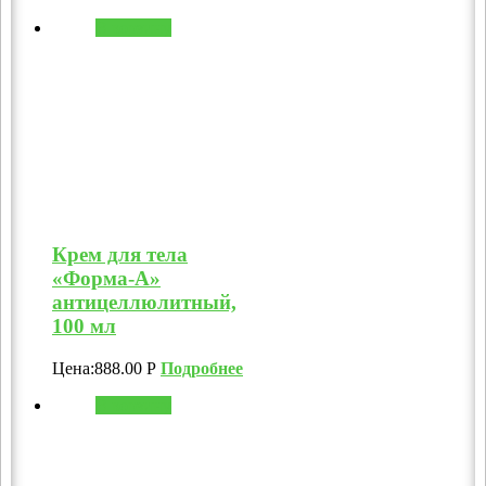
В корзину
Крем для тела
«Форма-А»
антицеллюлитный,
100 мл
Цена:
888.00
Р
Подробнее
В корзину