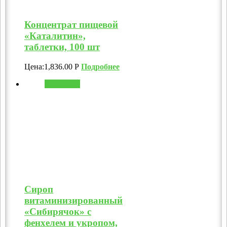
Концентрат пищевой
«Каталитин»,
таблетки, 100 шт
Цена:
1,836.00
Р
Подробнее
В корзину
Сироп
витаминизированный
«Сибирячок» с
фенхелем и укропом,