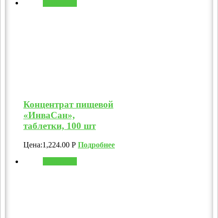
В корзину
Концентрат пищевой
«ИнваСан»,
таблетки, 100 шт
Цена:
1,224.00
Р
Подробнее
В корзину