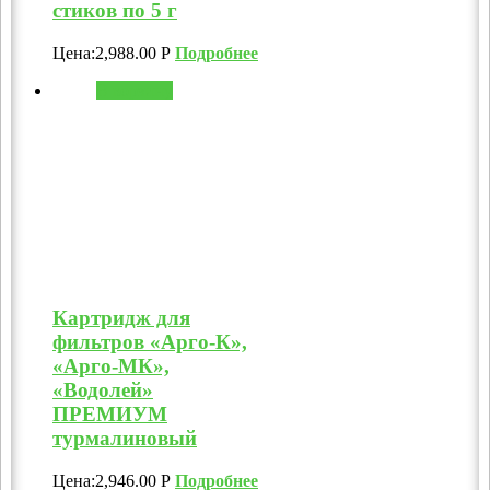
стиков по 5 г
Цена:
2,988.00
Р
Подробнее
В корзину
Картридж для
фильтров «Арго-К»,
«Арго-МК»,
«Водолей»
ПРЕМИУМ
турмалиновый
Цена:
2,946.00
Р
Подробнее