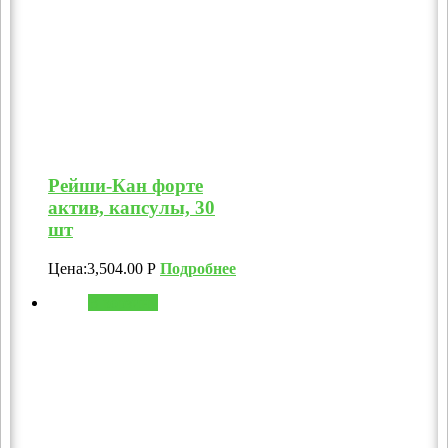
Рейши-Кан форте
актив, капсулы, 30
шт
Цена:
3,504.00
Р
Подробнее
В корзину