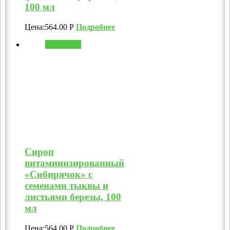
100 мл
Цена:
564.00
Р
Подробнее
В корзину
Сироп
витаминизированный
«Сибирячок» с
семенами тыквы и
листьями березы, 100
мл
Цена:
564.00
Р
Подробнее