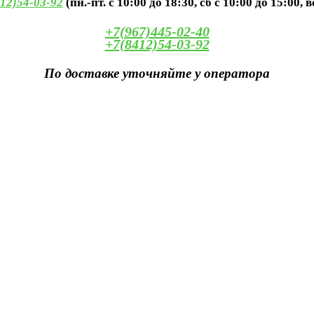
12)54-03-92
(пн.-пт. с 10:00 до 18:30, сб с 10:00 до 15:00, 
+7(967)445-02-40
+7(8412)54-03-92
По доставке уточняйте у оператора